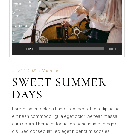
Audio
00:00
00:00
Player
July 21, 2021
Yachting
SWEET SUMMER
DAYS
Lorem ipsum dolor sit amet, consectetuer adipiscing
elit nean commodo ligula eget dolor. Aenean massa
cum sociis Theme natoque leo penatibus et magnis
dis. Sed consequat, leo eget bibendum sodales,