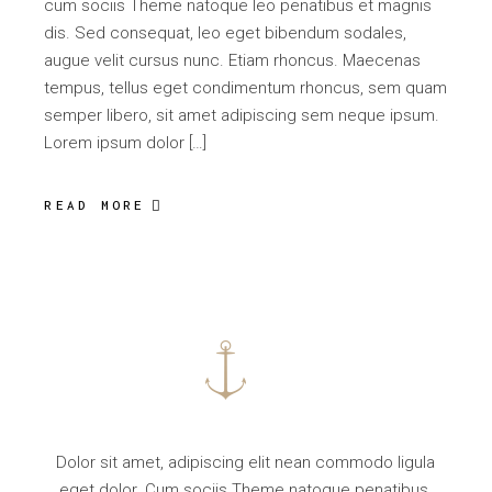
cum sociis Theme natoque leo penatibus et magnis
dis. Sed consequat, leo eget bibendum sodales,
augue velit cursus nunc. Etiam rhoncus. Maecenas
tempus, tellus eget condimentum rhoncus, sem quam
semper libero, sit amet adipiscing sem neque ipsum.
Lorem ipsum dolor […]
READ MORE
Dolor sit amet, adipiscing elit nean commodo ligula
eget dolor. Cum sociis Theme natoque penatibus.