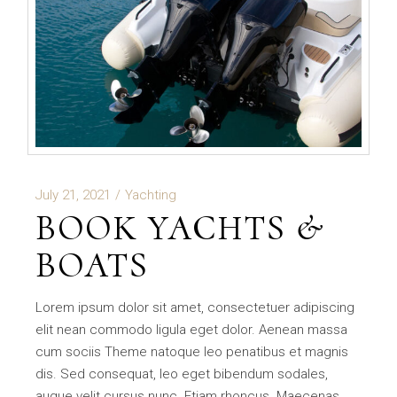
July 21, 2021
Yachting
BOOK YACHTS &
BOATS
Lorem ipsum dolor sit amet, consectetuer adipiscing
elit nean commodo ligula eget dolor. Aenean massa
cum sociis Theme natoque leo penatibus et magnis
dis. Sed consequat, leo eget bibendum sodales,
augue velit cursus nunc. Etiam rhoncus. Maecenas