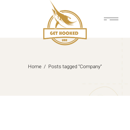
Skip
to
the
content
Home
Posts tagged "Company"