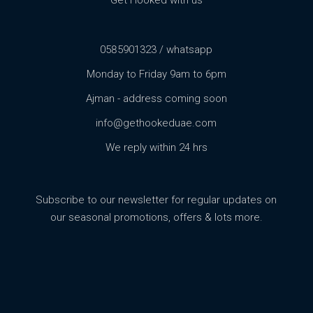
0585901323 / whatsapp
Monday to Friday 9am to 6pm
Ajman - address coming soon
info@gethookeduae.com
We reply within 24 hrs
Subscribe to our newsletter for regular updates on
our seasonal promotions, offers & lots more.