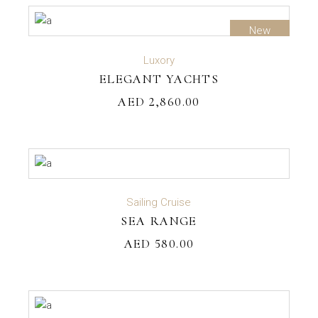
New
ADD TO CART
Luxory
ELEGANT YACHTS
AED
2,860.00
ADD TO CART
Sailing Cruise
SEA RANGE
AED
580.00