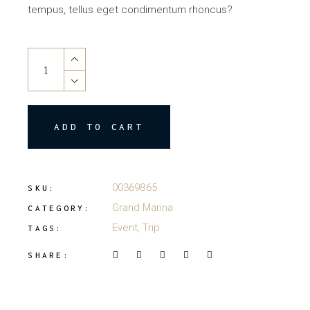
tempus, tellus eget condimentum rhoncus?
ADD TO CART
00369865
SKU:
Grand Marina
CATEGORY:
Event
,
Trip
TAGS:
SHARE: