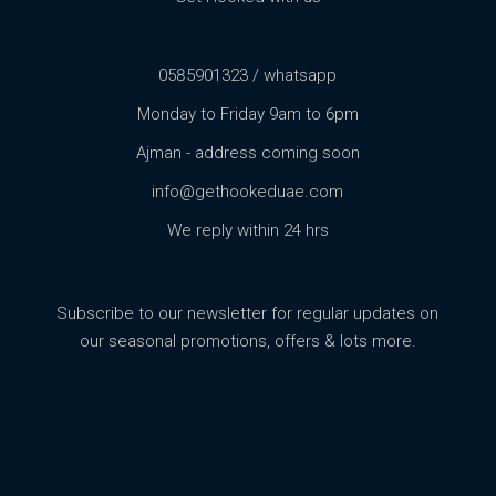
0585901323 / whatsapp
Monday to Friday 9am to 6pm
Ajman - address coming soon
info@gethookeduae.com
We reply within 24 hrs
Subscribe to our newsletter for regular updates on
our seasonal promotions, offers & lots more.