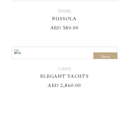
ADD TO CART
Details
BUSSOLA
AED
580.00
New
ADD TO CART
Luxory
ELEGANT YACHTS
AED
2,860.00